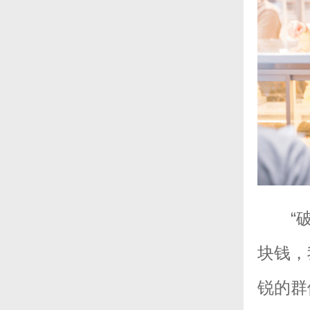
“
块钱，
锐的群