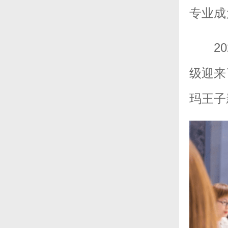
专业成
2
级迎来
玛王子