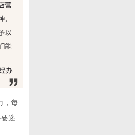
力，每
不要迷