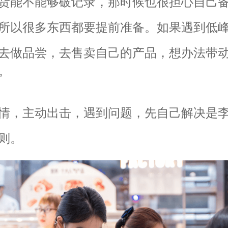
货能不能够破记录，那时候也很担心自己
所以很多东西都要提前准备。如果遇到低
去做品尝，去售卖自己的产品，想办法带
”
情，主动出击，遇到问题，先自己解决是
则。