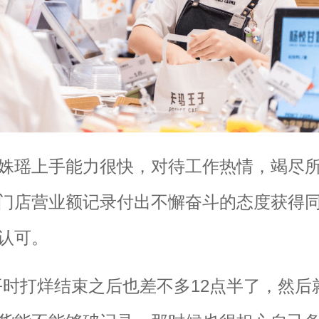
姝瑶上手能力很快，对待工作热情，竭尽
门店营业额记录付出不懈奋斗的态度获得
认可。
平时打烊结束之后也差不多12点半了，然后