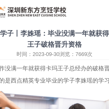
学子丨李姝瑶：毕业没满一年就获得
王子破格晋升资格
时间：2023-09-30浏览：7669次
作没满一年就获得卡玛王子总经办的破格
的是西点精英专业毕业的学子李姝瑶的学