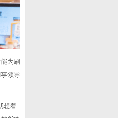
所能为刷
同事领导
就想着