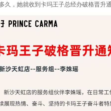
多久，她就收到卡玛王子总经办破格晋升