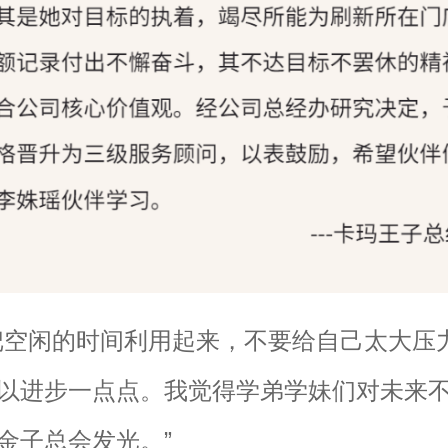
把空闲的时间利用起来，不要给自己太大压
以进步一点点。我觉得学弟学妹们对未来
金子总会发光。”