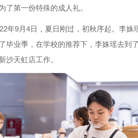
为了第一份特殊的成人礼。
022年9月4日，夏日刚过，初秋序起。李姝
了毕业季，在学校的推荐下，李姝瑶去到
新沙天虹店工作。