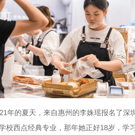
021年的夏天，来自惠州的李姝瑶报名了深
学校西点经典专业，那年她正好18岁，学