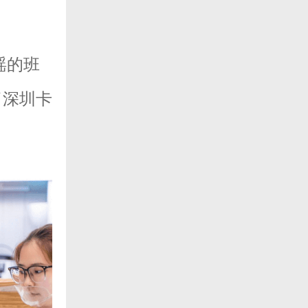
瑶的班
了深圳卡