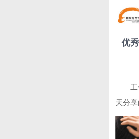
优秀
工
天分享